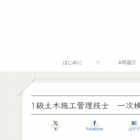
はじめに
A問題①
1級土木施工管理技士 一次
X
Facebook
はてブ