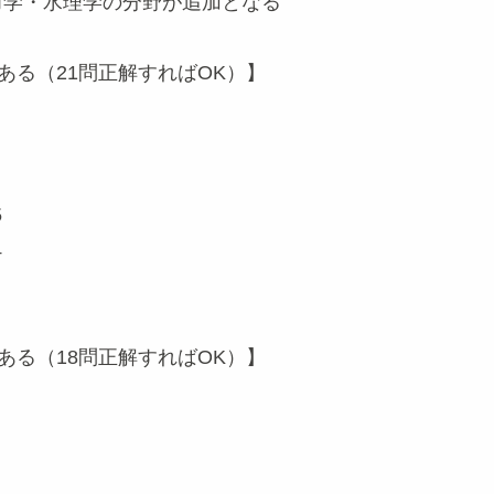
学・水理学の分野が追加となる
ある（21問正解すればOK）】
5
4
ある（18問正解すればOK）】