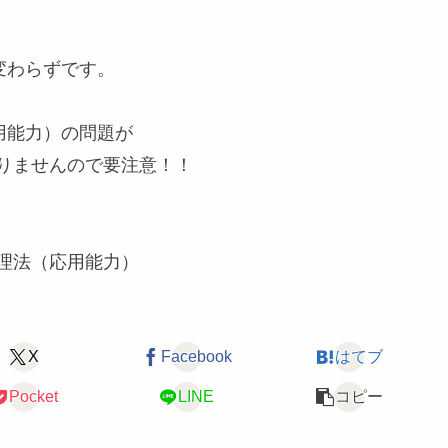
変わらずです。
応用能力）の問題が
なりませんので要注意！！
管理法（応用能力）
X
Facebook
はてブ
Pocket
LINE
コピー