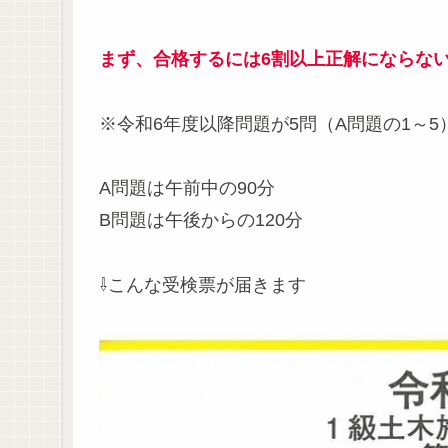
まず、合格するには6割以上正解にならな
※令和6年度以降問題が5問（A問題の1～
A問題は午前中の90分
B問題は午後からの120分
⇩こんな受検票が届きます