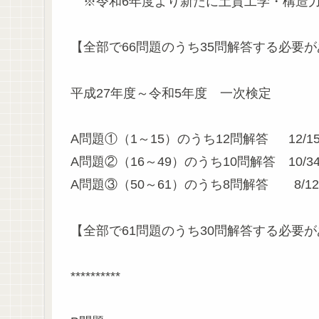
※令和6年度より新たに土質工学・構造力
【全部で66問題のうち35問解答する必要が
平成27年度～令和5年度 一次検定
A問題①（1～15）のうち12問解答 12/1
A問題②（16～49）のうち10問解答 10/3
A問題③（50～61）のうち8問解答 8/12
【全部で61問題のうち30問解答する必要が
**********