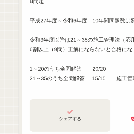
B問題
平成27年度～令和6年度 10年間問題数は
令和3年度以降は21～35の施工管理法（
6割以上（9問）正解にならないと合格に
1～20のうち全問解答 20/20
21～35のうち全問解答 15/15 施工
シェアする