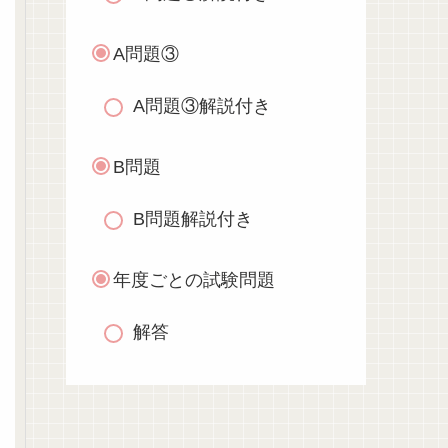
A問題③
A問題③解説付き
B問題
B問題解説付き
年度ごとの試験問題
解答