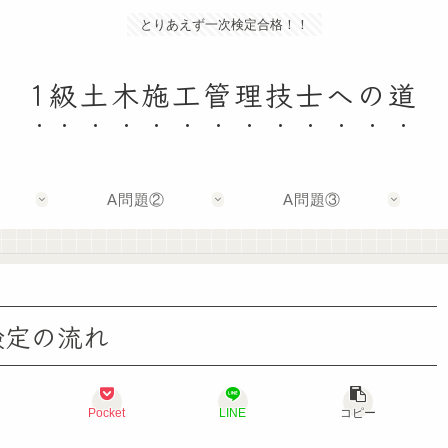
とりあえず一次検定合格！！
1級土木施工管理技士への道
A問題②
A問題③
検定の流れ
Pocket
LINE
コピー