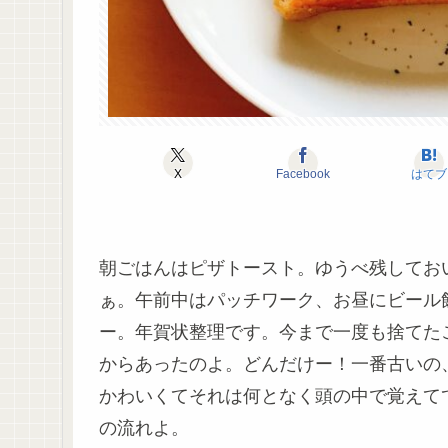
X
Facebook
はてブ
朝ごはんはピザトースト。ゆうべ残してお
ぁ。午前中はパッチワーク、お昼にビール
ー。年賀状整理です。今まで一度も捨てた
からあったのよ。どんだけー！一番古いの
かわいくてそれは何となく頭の中で覚えてて
の流れよ。