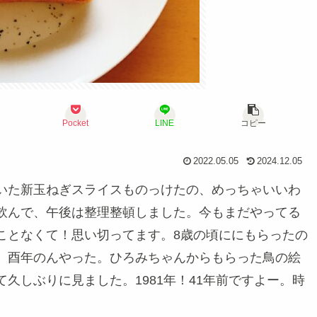
Pocket
LINE
コピー
2022.05.05
2024.12.05
いた新玉ねぎスライスものっけたの、めっちゃいいわ
飲んで、午後は整理整頓しました。今もまだやってる
ことなくて！思い切ってます。8歳の頃ににもらったの
、酉年のんやった。ひろみちゃんからもらった鳥の絵
久しぶりに見ました。1981年！41年前ですよー。時