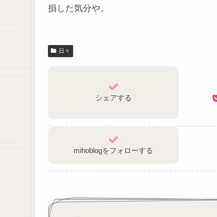
損した気分や。
日々
シェアする
mihoblogをフォローする