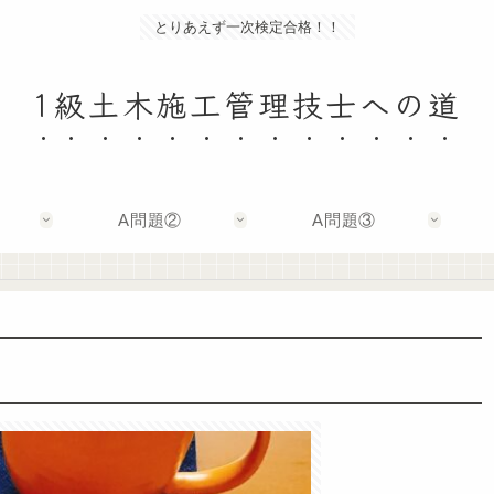
とりあえず一次検定合格！！
1級土木施工管理技士への道
A問題②
A問題③