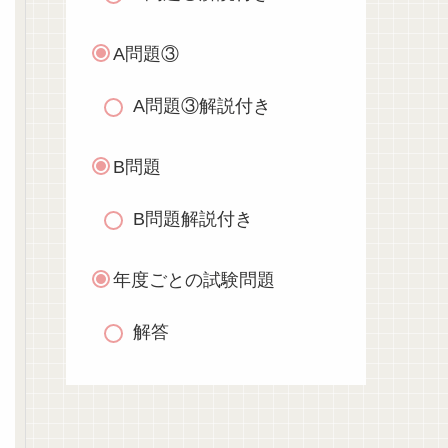
A問題③
A問題③解説付き
B問題
B問題解説付き
年度ごとの試験問題
解答