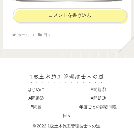
コメントを書き込む
ホーム
日々
1級土木施工管理技士への道
はじめに
A問題①
A問題②
A問題③
B問題
年度ごとの試験問題
日々
© 2022 1級土木施工管理技士への道.