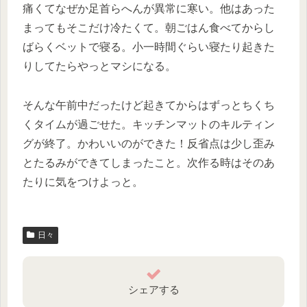
痛くてなぜか足首らへんが異常に寒い。他はあった
まってもそこだけ冷たくて。朝ごはん食べてからし
ばらくベットで寝る。小一時間ぐらい寝たり起きた
りしてたらやっとマシになる。
そんな午前中だったけど起きてからはずっとちくち
くタイムが過ごせた。キッチンマットのキルティン
グが終了。かわいいのができた！反省点は少し歪み
とたるみができてしまったこと。次作る時はそのあ
たりに気をつけよっと。
日々
シェアする