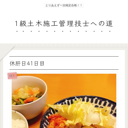
とりあえず一次検定合格！！
1級土木施工管理技士への道
休肝日41日目
日々