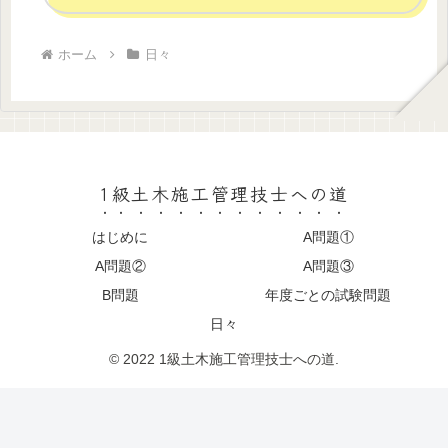
ホーム
日々
1級土木施工管理技士への道
はじめに
A問題①
A問題②
A問題③
B問題
年度ごとの試験問題
日々
© 2022 1級土木施工管理技士への道.