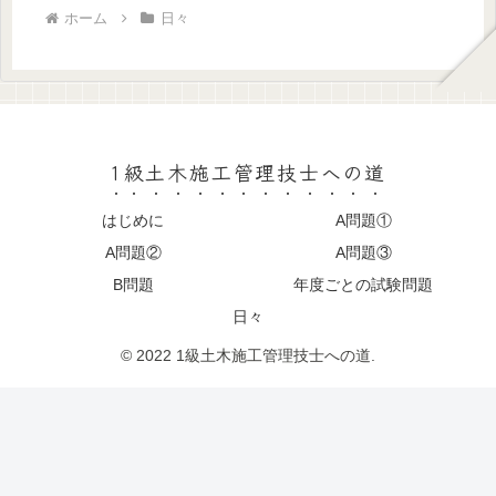
ホーム
日々
1級土木施工管理技士への道
はじめに
A問題①
A問題②
A問題③
B問題
年度ごとの試験問題
日々
© 2022 1級土木施工管理技士への道.