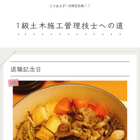
とりあえず一次検定合格！！
1級土木施工管理技士への道
退職記念日
日々