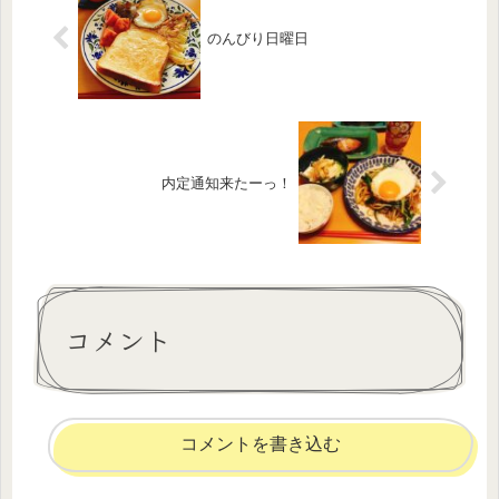
のんびり日曜日
内定通知来たーっ！
コメント
コメントを書き込む