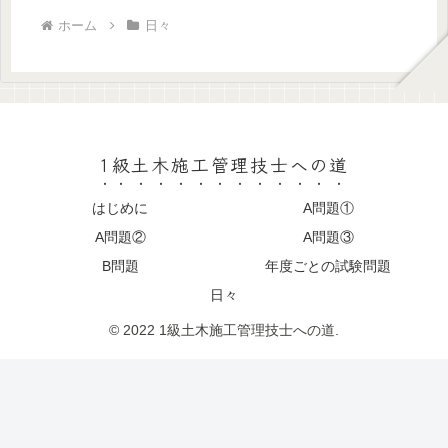
ホーム
日々
1級土木施工管理技士への道
はじめに
A問題①
A問題②
A問題③
B問題
年度ごとの試験問題
日々
© 2022 1級土木施工管理技士への道.