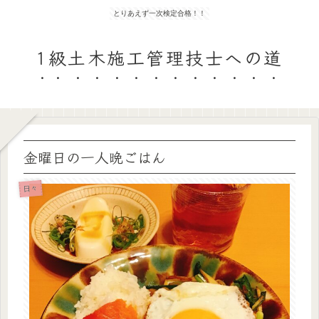
とりあえず一次検定合格！！
1級土木施工管理技士への道
金曜日の一人晩ごはん
日々