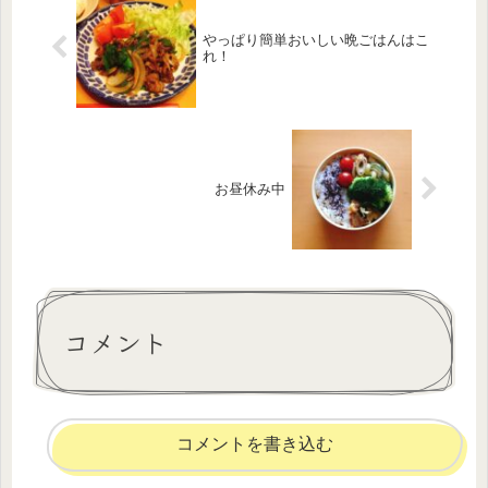
やっぱり簡単おいしい晩ごはんはこ
れ！
お昼休み中
コメント
コメントを書き込む