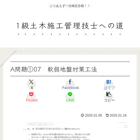
とりあえず一次検定合格！！
1級土木施工管理技士への道
A問題①07 軟弱地盤対策工法
X
Facebook
はてブ
Pocket
LINE
コピー
2025.01.09
2025.01.16