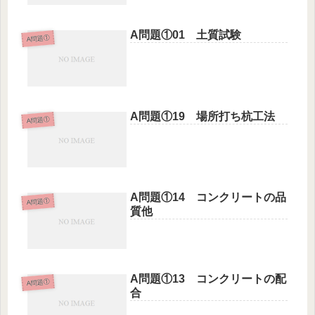
A問題①01 土質試験
A問題①
A問題①19 場所打ち杭工法
A問題①
A問題①14 コンクリートの品
A問題①
質他
A問題①13 コンクリートの配
A問題①
合