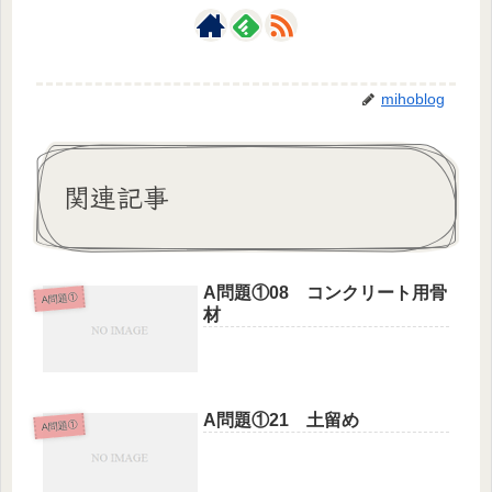
mihoblog
関連記事
A問題①08 コンクリート用骨
A問題①
材
A問題①21 土留め
A問題①