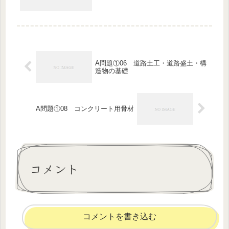
A問題①06 道路土工・道路盛土・構
造物の基礎
A問題①08 コンクリート用骨材
コメント
コメントを書き込む