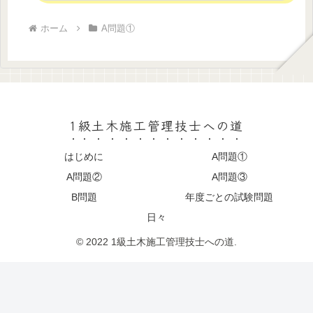
ホーム
A問題①
1級土木施工管理技士への道
はじめに
A問題①
A問題②
A問題③
B問題
年度ごとの試験問題
日々
© 2022 1級土木施工管理技士への道.