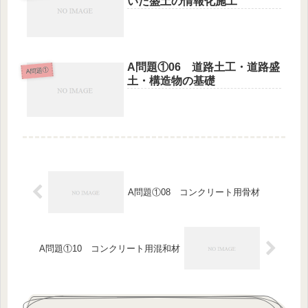
いた盛土の情報化施工
A問題①06 道路土工・道路盛
A問題①
土・構造物の基礎
A問題①08 コンクリート用骨材
A問題①10 コンクリート用混和材