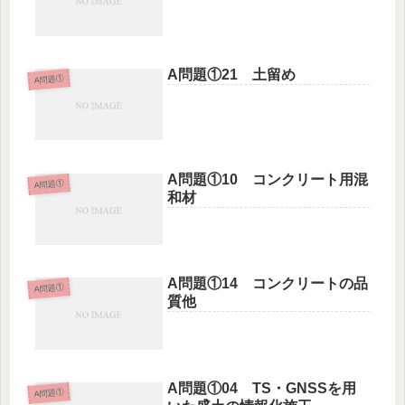
A問題①21 土留め
A問題①
A問題①10 コンクリート用混
A問題①
和材
A問題①14 コンクリートの品
A問題①
質他
A問題①04 TS・GNSSを用
A問題①