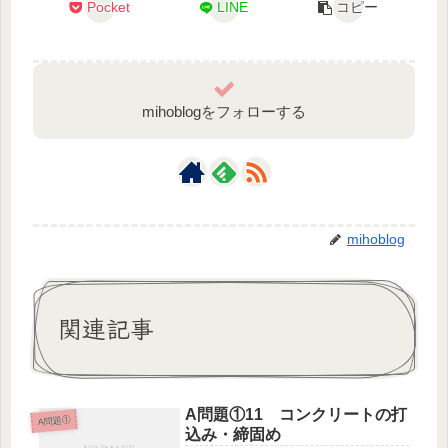
Pocket
LINE
コピー
mihoblogをフォローする
mihoblog
関連記事
A問題①11 コンクリートの打
A問題①
込み・締固め