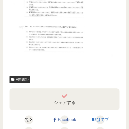
A問題①
シェアする
X
Facebook
はてブ