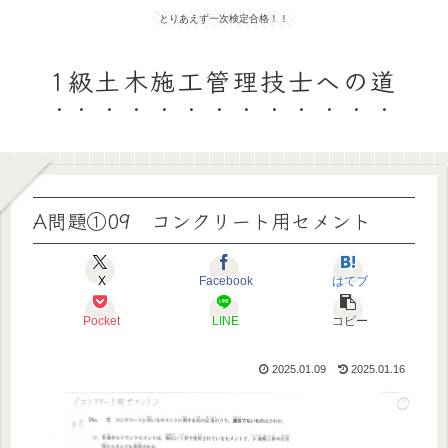
とりあえず一次検定合格！！
1級土木施工管理技士への道
A問題①09 コンクリート用セメント
X
Facebook
はてブ
Pocket
LINE
コピー
2025.01.09
2025.01.16