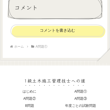
コメント
コメントを書き込む
ホーム
A問題①
1級土木施工管理技士への道
はじめに
A問題①
A問題②
A問題③
B問題
年度ごとの試験問題