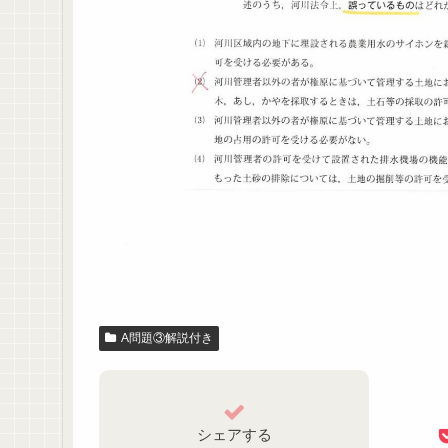
A問題③解説付き
シェアする