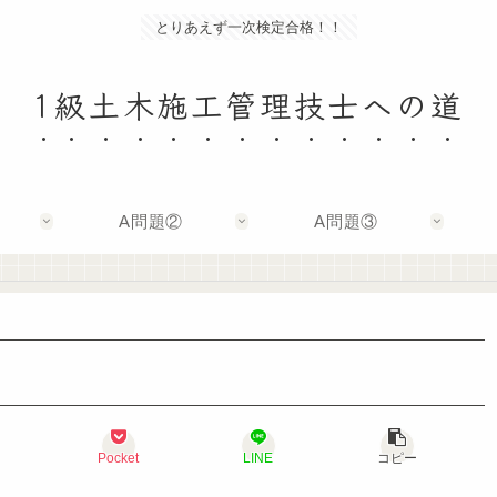
とりあえず一次検定合格！！
1級土木施工管理技士への道
A問題②
A問題③
Pocket
LINE
コピー