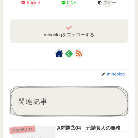
Pocket
LINE
コピー
mihoblogをフォローする
mihoblog
関連記事
A問題③04 元請負人の義務
A問題③解説付き