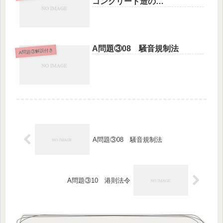
コンクリート造の…
A問題③08 騒音規制法
A問題③解説付き
A問題③08 騒音規制法
A問題③10 港則法令