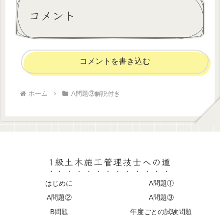
コメント
コメントを書き込む
ホーム
A問題③解説付き
1級土木施工管理技士への道
はじめに
A問題①
A問題②
A問題③
B問題
年度ごとの試験問題