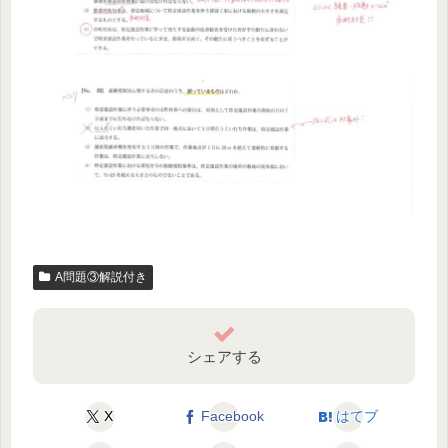
A問題③解説付き
シェアする
X
Facebook
はてブ