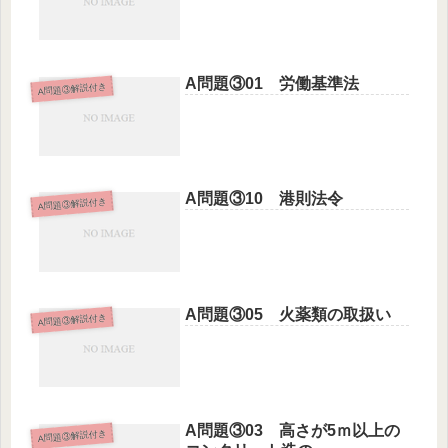
A問題③01 労働基準法
A問題③解説付き
A問題③10 港則法令
A問題③解説付き
A問題③05 火薬類の取扱い
A問題③解説付き
A問題③03 高さが5ｍ以上の
A問題③解説付き