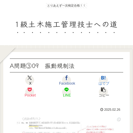
とりあえず一次検定合格！！
1級土木施工管理技士への道
A問題③09 振動規制法
X
Facebook
はてブ
Pocket
LINE
コピー
2025.02.26