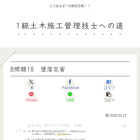
とりあえず一次検定合格！！
1級土木施工管理技士への道
B問題18 墜落災害
X
Facebook
はてブ
Pocket
LINE
コピー
2025.02.17