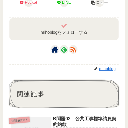
Pocket
LINE
コピー
mihoblogをフォローする
mihoblog
関連記事
B問題02 公共工事標準請負契
B問題解説付き
約約款