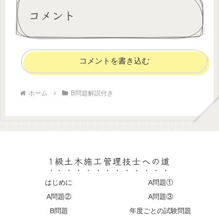
コメント
コメントを書き込む
ホーム
B問題解説付き
1級土木施工管理技士への道
はじめに
A問題①
A問題②
A問題③
B問題
年度ごとの試験問題