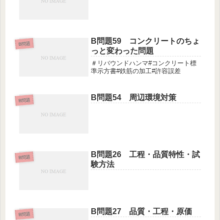
B問題59 コンクリートのちょ
B問題
っと変わった問題
＃リバウンドハンマ#コンクリート標
準示方書#鉄筋の加工#許容誤差
B問題54 周辺環境対策
B問題
B問題26 工程・品質特性・試
B問題
験方法
B問題27 品質・工程・原価
B問題