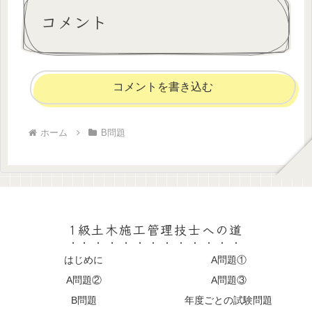
コメント
コメントを書き込む
ホーム
B問題
1級土木施工管理技士への道
はじめに
A問題①
A問題②
A問題③
B問題
年度ごとの試験問題