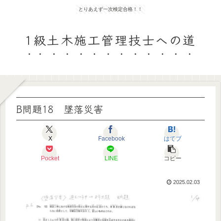
とりあえず一次検定合格！！
1級土木施工管理技士への道
B問題18 墜落災害
X
Facebook
はてブ
Pocket
LINE
コピー
2025.02.03