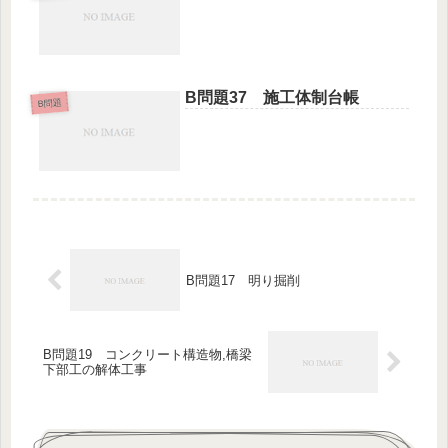
B問題37 施工体制台帳
B問題
B問題17 明り掘削
B問題19 コンクリート構造物,橋梁
下部工の解体工事