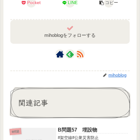
Pocket
LINE
コピー
mihoblogをフォローする
mihoblog
関連記事
B問題57 埋設物
B問題
#架空線#公衆災害防止