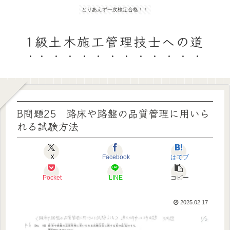
とりあえず一次検定合格！！
1級土木施工管理技士への道
B問題25 路床や路盤の品質管理に用いら
れる試験方法
X
Facebook
はてブ
Pocket
LINE
コピー
2025.02.17