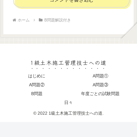
ホーム
B問題解説付き
1級土木施工管理技士への道
はじめに
A問題①
A問題②
A問題③
B問題
年度ごとの試験問題
日々
© 2022 1級土木施工管理技士への道.