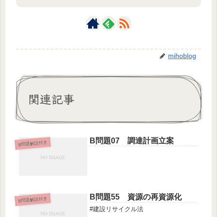
mihoblog
関連記事
B問題07 調達計画立案
B問題解説付き
B問題55 資源の再資源化
B問題解説付き
#建設リサイクル法