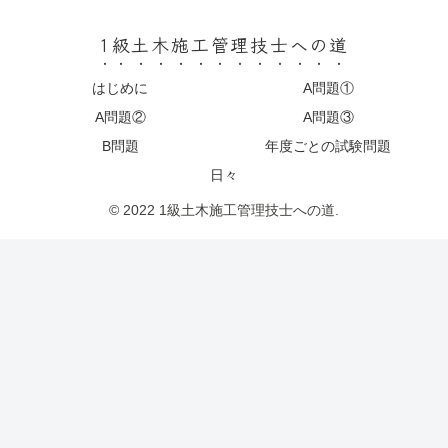
1級土木施工管理技士への道
はじめに
A問題①
A問題②
A問題③
B問題
年度ごとの試験問題
日々
© 2022 1級土木施工管理技士への道.