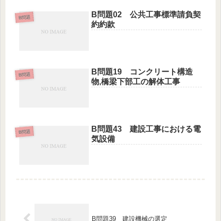
B問題02 公共工事標準請負契
B問題
約約款
B問題19 コンクリート構造
B問題
物,橋梁下部工の解体工事
B問題43 建設工事における電
B問題
気設備
B問題39 建設機械の選定