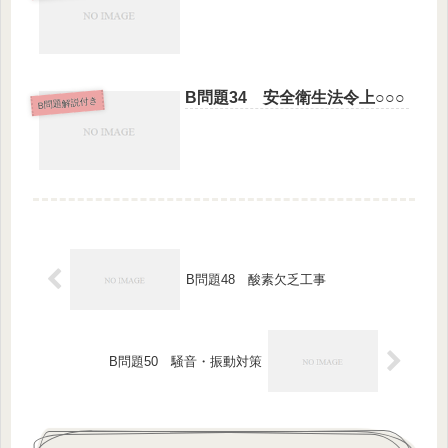
B問題34 安全衛生法令上○○○
B問題解説付き
B問題48 酸素欠乏工事
B問題50 騒音・振動対策