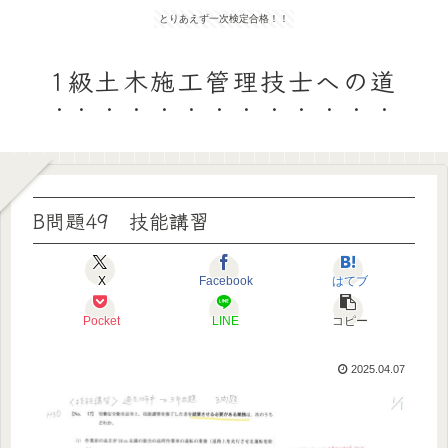
とりあえず一次検定合格！！
1級土木施工管理技士への道
B問題49 技能講習
X
Facebook
はてブ
Pocket
LINE
コピー
2025.04.07