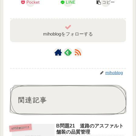
Pocket
LINE
コピー
mihoblogをフォローする
mihoblog
関連記事
B問題21 道路のアスファルト
B問題解説付き
舗装の品質管理