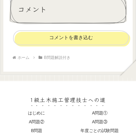
コメント
コメントを書き込む
ホーム
B問題解説付き
1級土木施工管理技士への道
はじめに
A問題①
A問題②
A問題③
B問題
年度ごとの試験問題